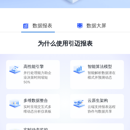
数据报表
数据大屏
为什么使用引迈报表
高性能引擎
智能算法模型
并行处理能力助企
智能解析数据潜在
业决策时间缩短
模式并预测动态
50%
多维数据整合
云原生架构
实时呈现交互式多
云端支持报表远程
维动态分析仪表板
协作与数据共享
实时动态监控