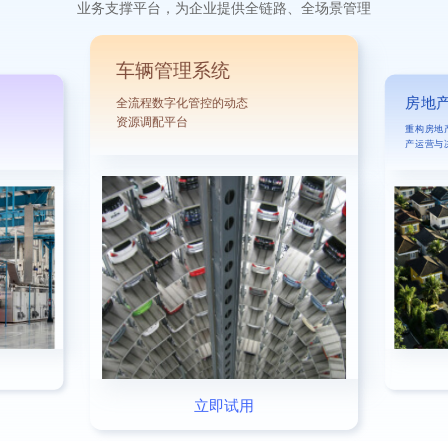
业务支撑平台，为企业提供全链路、全场景管理
车辆管理系统
房地
全流程数字化管控的动态
资源调配平台
重构房地
产运营与
立即试用