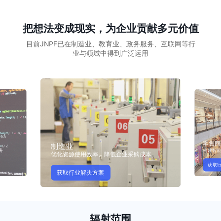
把想法变成现实，为企业贡献多元价值
目前JNPF已在制造业、教育业、政务服务、互联网等行
业与领域中得到广泛运用
零售商
制造业
务
构建智
优化资源使用效率、降低企业采购成本
获取
获取行业解决方案
辐射范围