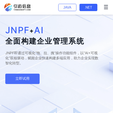
JAVA
.NET
JNPF
AI
+
全面构建企业管理系统
JNPF即通过可视化“拖、拉、拽”操作功能组件，以“AI+可视
化”双核驱动，赋能企业快速构建多端应用，助力企业实现数
智化转型。
立即试用