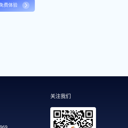
免费体验
关注我们
：
-969