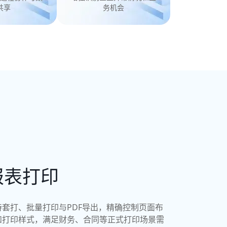
共享
务机会
报表打印
持套打、批量打印与PDF导出，精确控制页面布
和打印样式，满足财务、合同等正式打印场景需