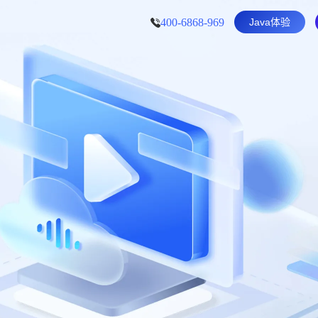
400-6868-969
Java体验