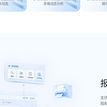
务动态
多维动态分析
据
支
局