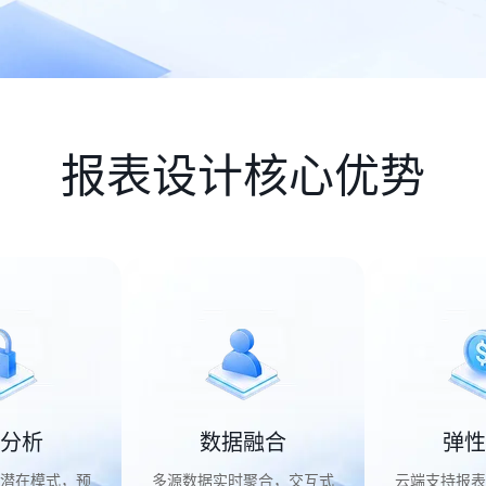
报表设计核心优势
分析
数据融合
弹性
潜在模式，预
多源数据实时聚合，交互式
云端支持报表