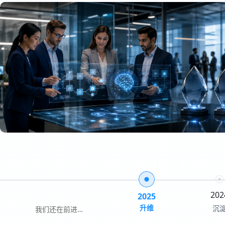
202
2025
升维
沉
我们还在前进…