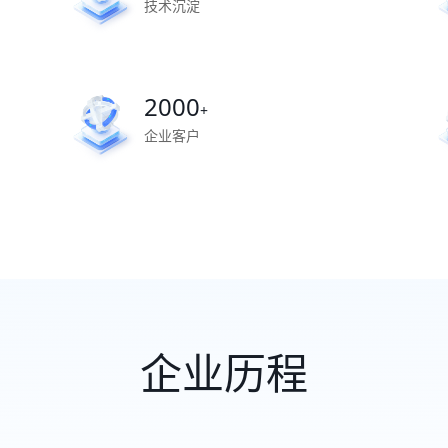
技术沉淀
2000
+
企业客户
企业历程