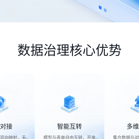
数据治理核心优势
对接
智能互转
多维
双向映射，无
模型与表单自由互转，开发
集合数据与对