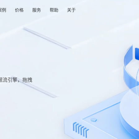
案例
价格
服务
帮助
关于
据流引擎，拖拽