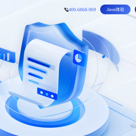
400-6868-969
Java体验