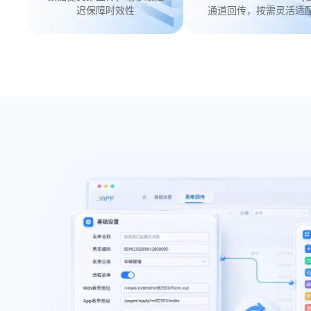
迟保障时效性
通道回传，按需灵活适