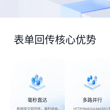
表单回传核心优势
毫秒直达
多路并行
数据提交即回传，毫秒级延
HTTP/WebSocket/MQ