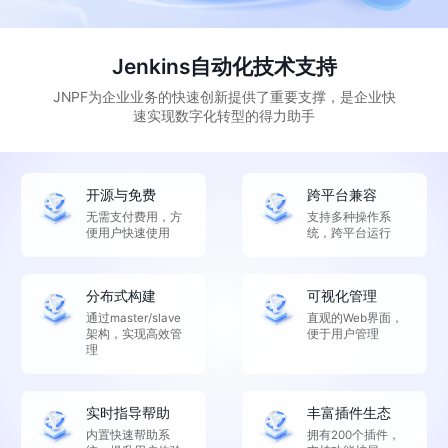
Jenkins自动化技术支持
JNPF为企业业务的快速创新提供了重要支撑，是企业快
速实现数字化转型的得力助手
开源与免费
跨平台兼容
无需支付费用，方
支持多种操作系
便用户快速使用
统，跨平台运行
分布式构建
可视化管理
通过master/slave
直观的Web界面，
架构，实现高效管
便于用户管理
理
实时指导帮助
丰富插件生态
内置快速帮助系
拥有200个插件，