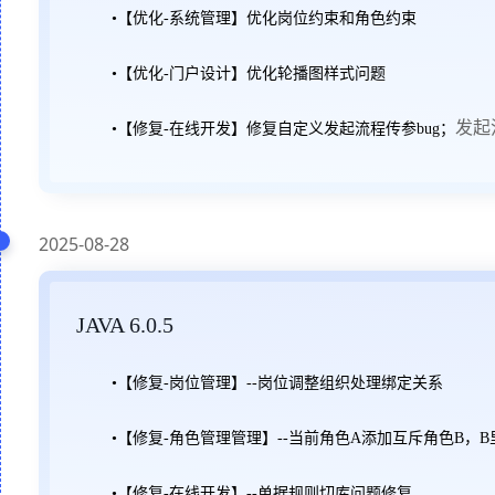
•【优化-系统管理】优化岗位约束和角色约束
•【优化-门户设计】优化轮播图样式问题
发起
•【修复-在线开发】修复自定义发起流程传参bug；
2025-08-28
JAVA 6.0.5
•【修复-岗位管理】--岗位调整组织处理绑定关系
•【修复-角色管理管理】--当前角色A添加互斥角色B，
•【修复-在线开发】--单据规则切库问题修复