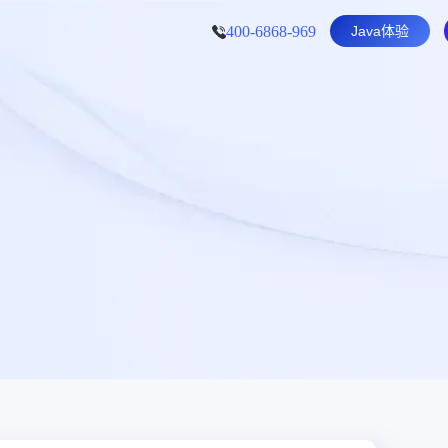
400-6868-969
Java体验