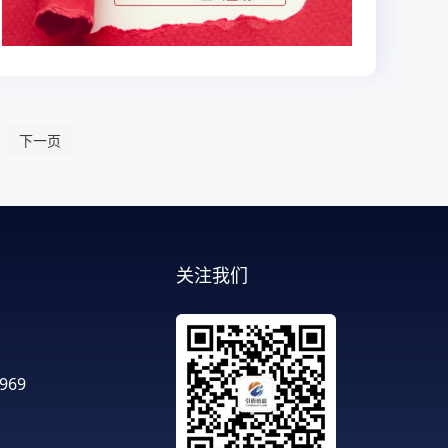
下一页
关注我们
：
-969
：