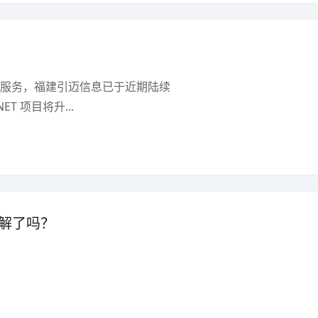
服务，福建引迈信息已于近期陆续
T 项目将升...
了解了吗？