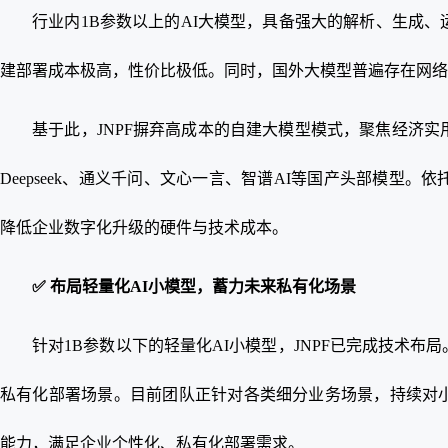
行业内1B参数以上的AI大模型，具备强大的解析、生成、
建部署成本极高，性价比极低。同时，国外大模型普遍存在网络
基于此，JNPF摒弃高成本的自建大模型模式，聚焦经济实
Deepseek、通义千问、文心一言、智谱AI等国产头部模型
降低企业数字化升级的硬件与技术成本。
✅ 布局轻量化AI小模型，蓄力未来私有化场景
针对1B参数以下的轻量化AI小模型，JNPF已完成技术布
私有化部署场景。目前团队正针对各类细分业务场景，持续对小
能力，满足企业个性化、私有化部署需求。