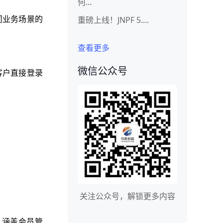
何...
重磅上线！JNPF 5....
同业务场景的
查看更多
微信公众号
客户直接登录
关注公众号，解锁更多内容
，涵盖会员管