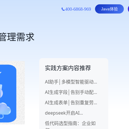
📞
400-6868-969
Java体验
管理需求
实践方案内容推荐
AI助手│多模型智能驱动...
AI生成字段│告别手动配...
AI生成表单│告别重复劳...
deepseek开启AI...
低代码选型指南：企业如